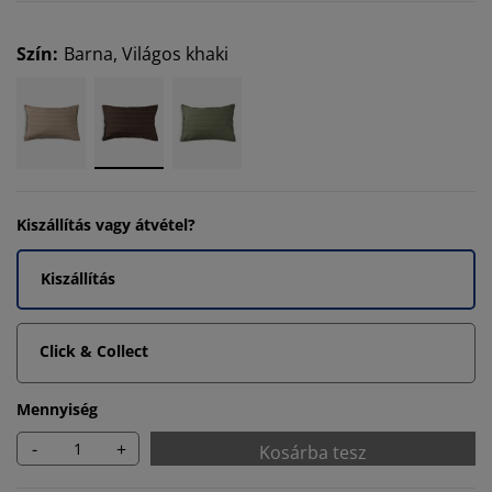
Szín
:
Barna, Világos khaki
Kiszállítás vagy átvétel?
Kiszállítás
Click & Collect
Mennyiség
-
+
Kosárba tesz