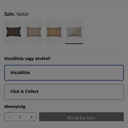
Szín
:
Natúr
Kiszállítás vagy átvétel?
Kiszállítás
Click & Collect
Mennyiség
-
+
Kosárba tesz