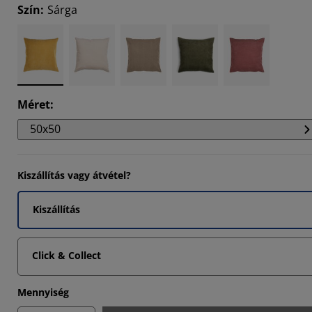
Szín
:
Sárga
4546%
Méret
:
50x50
Kiszállítás vagy átvétel?
Kiszállítás
Click & Collect
Mennyiség