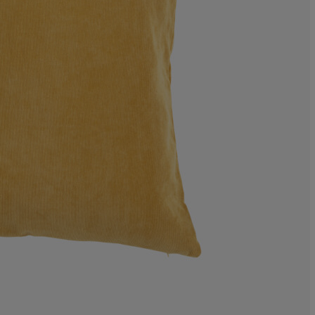
0%
0%
4.54545454545