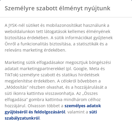
Személyre szabott élményt nyújtunk
A JYSK-nél sütiket és mobilazonosítókat használunk a
weboldalunkon tett látogatások kellemes élményének
biztosítása érdekében. A sütik információkat gyűjtenek
Önről a funkcionalitás biztosítása, a statisztikák és a
releváns marketing érdekében.
Marketing sütik elfogadásakor megosztjuk böngészési
adatait marketingpartnerekkel (pl. Google, Meta és
TikTok) személyre szabott és statikus hirdetések
megjelenítése érdekében. A célokról bővebben a
„Módosítás” részben olvashat, és a hozzájárulását a
süti ikonra kattintva visszavonhatja. Az „Összes
elfogadása” gombra kattintva mindhárom célhoz
hozzájárul. Olvasson többet a
személyes adatok
gyűjtéséről és feldolgozásáról
, valamint a
süti
szabályzatunkról
.