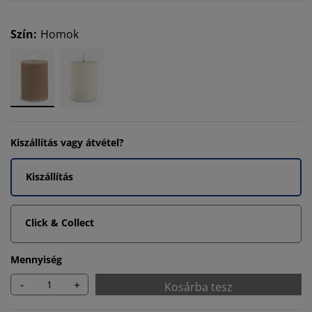
Szín
:
Homok
Kiszállítás vagy átvétel?
Kiszállítás
Click & Collect
Mennyiség
-
+
Kosárba tesz