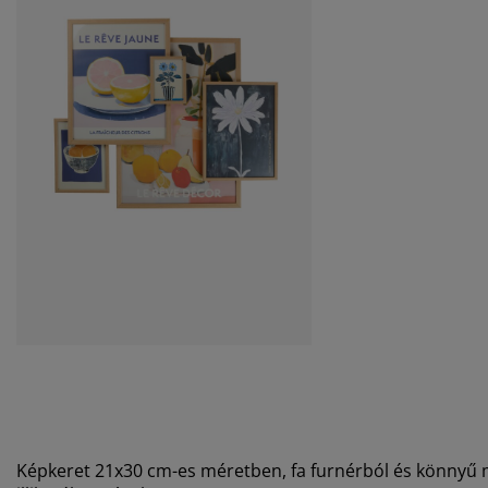
Képkeret 21x30 cm-es méretben, fa furnérból és könnyű