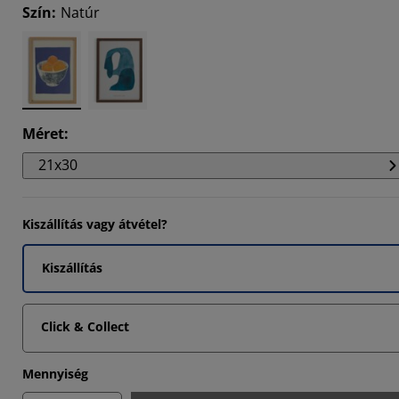
Szín
:
Natúr
6842%
4735%
Méret
:
21x30
Kiszállítás vagy átvétel?
Kiszállítás
Click & Collect
Mennyiség