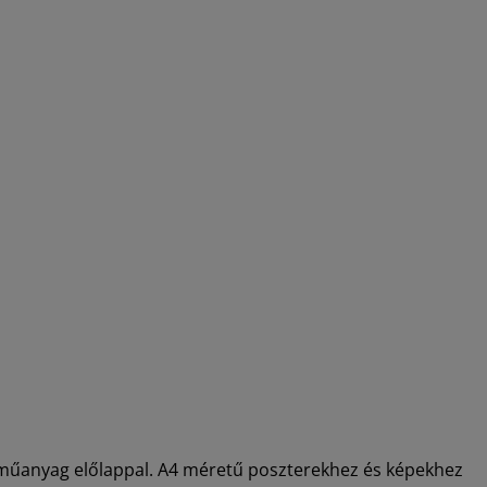
 műanyag előlappal. A4 méretű poszterekhez és képekhez