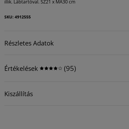
illik. Lábtartóval. SZ21 x MA30 cm
SKU: 4912555
Részletes Adatok
(
95
)
Értékelések
Kiszállítás