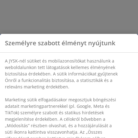
Személyre szabott élményt nyújtunk
A JYSK-nél sütiket és mobilazonosítókat használunk a
weboldalunkon tett látogatások kellemes élményének
biztosítása érdekében. A sütik információkat gyűjtenek
Önről a funkcionalitás biztosítása, a statisztikák és a
releváns marketing érdekében.
Marketing sütik elfogadásakor megosztjuk böngészési
adatait marketingpartnerekkel (pl. Google, Meta és
TikTok) személyre szabott és statikus hirdetések
megjelenítése érdekében. A célokról bővebben a
„Módosítás” részben olvashat, és a hozzájárulását a
süti ikonra kattintva visszavonhatja. Az „Összes