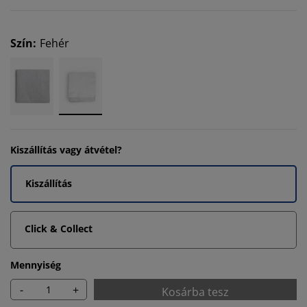
Szín
:
Fehér
Kiszállítás vagy átvétel?
Kiszállítás
Click & Collect
Mennyiség
-
+
Kosárba tesz