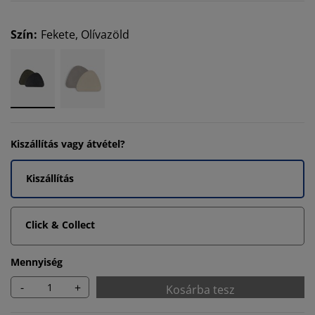
Szín
:
Fekete, Olívazöld
Kiszállítás vagy átvétel?
Kiszállítás
Click & Collect
Mennyiség
-
+
Kosárba tesz