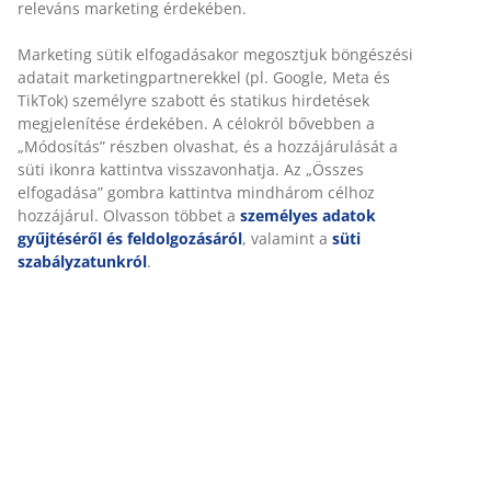
releváns marketing érdekében.
Marketing sütik elfogadásakor megosztjuk böngészési
adatait marketingpartnerekkel (pl. Google, Meta és
TikTok) személyre szabott és statikus hirdetések
megjelenítése érdekében. A célokról bővebben a
„Módosítás” részben olvashat, és a hozzájárulását a
süti ikonra kattintva visszavonhatja. Az „Összes
elfogadása” gombra kattintva mindhárom célhoz
hozzájárul. Olvasson többet a
személyes adatok
gyűjtéséről és feldolgozásáról
, valamint a
süti
szabályzatunkról
.