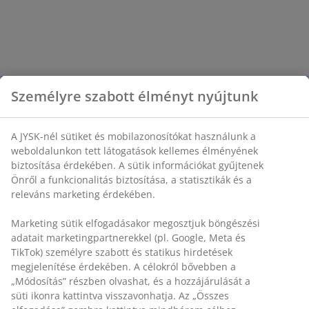
Személyre szabott élményt nyújtunk
A JYSK-nél sütiket és mobilazonosítókat használunk a
weboldalunkon tett látogatások kellemes élményének
biztosítása érdekében. A sütik információkat gyűjtenek
Önről a funkcionalitás biztosítása, a statisztikák és a
releváns marketing érdekében.
Marketing sütik elfogadásakor megosztjuk böngészési
adatait marketingpartnerekkel (pl. Google, Meta és
TikTok) személyre szabott és statikus hirdetések
megjelenítése érdekében. A célokról bővebben a
„Módosítás” részben olvashat, és a hozzájárulását a
süti ikonra kattintva visszavonhatja. Az „Összes