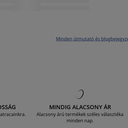
Minden útmutató és blogbejegyz
OSSÁG
MINDIG ALACSONY ÁR
atracainkra.
Alacsony árú termékek széles választéka
minden nap.