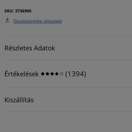
SKU: 3736905
Összeszerelési útmutató
Részletes Adatok
(
1394
)
Értékelések
Kiszállítás