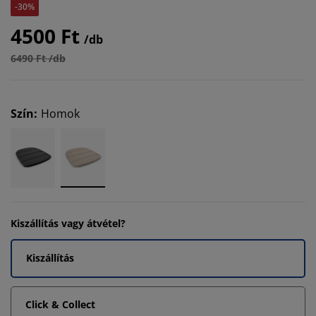
-30%
4500 Ft
/db
6490 Ft /db
Szín
:
Homok
Kiszállítás vagy átvétel?
Kiszállítás
Click & Collect