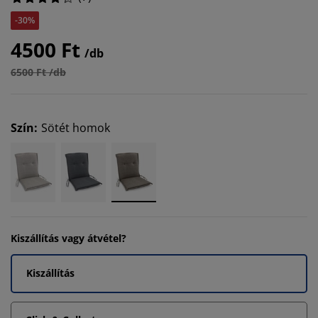
-30%
4500 Ft
/db
6500 Ft /db
Szín
:
Sötét homok
Kiszállítás vagy átvétel?
Kiszállítás