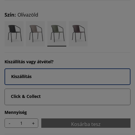
Szín
:
Olívazöld
Kiszállítás vagy átvétel?
Kiszállítás
Click & Collect
Mennyiség
-
+
Kosárba tesz