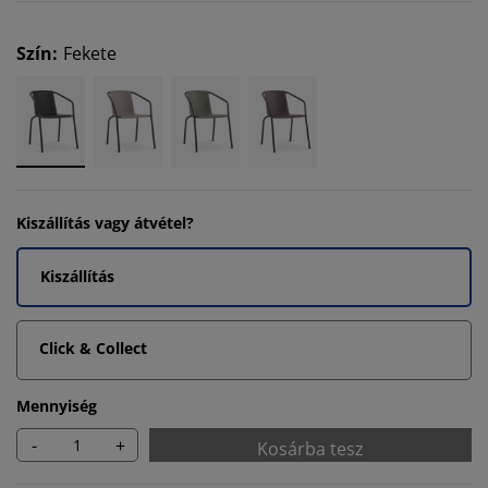
Szín
:
Fekete
Kiszállítás vagy átvétel?
Kiszállítás
Click & Collect
Mennyiség
-
+
Kosárba tesz