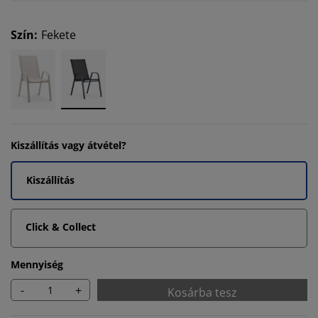
Szín
:
Fekete
Kiszállítás vagy átvétel?
Kiszállítás
Click & Collect
Mennyiség
-
+
Kosárba tesz