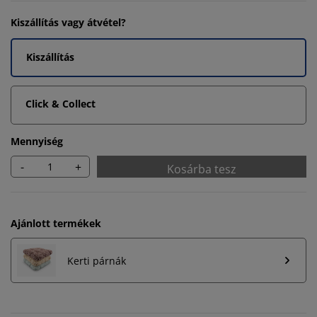
Kiszállítás vagy átvétel?
Kiszállítás
Click & Collect
Mennyiség
-
+
Kosárba tesz
Ajánlott termékek
Kerti párnák