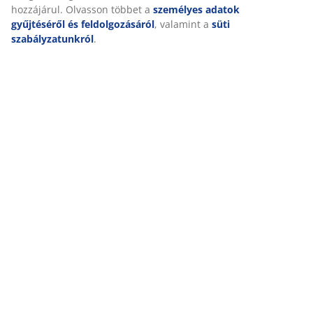
érdekében. A célokról bővebben a „Módosítás” részben
Értékelések
olvashat, és a hozzájárulását a süti ikonra kattintva
visszavonhatja. Az „Összes elfogadása” gombra kattintva
(
19
)
mindhárom célhoz hozzájárul. Olvasson többet a
személyes adatok gyűjtéséről és feldolgozásáról
,
valamint a
süti szabályzatunkról
.
Kiszállítás