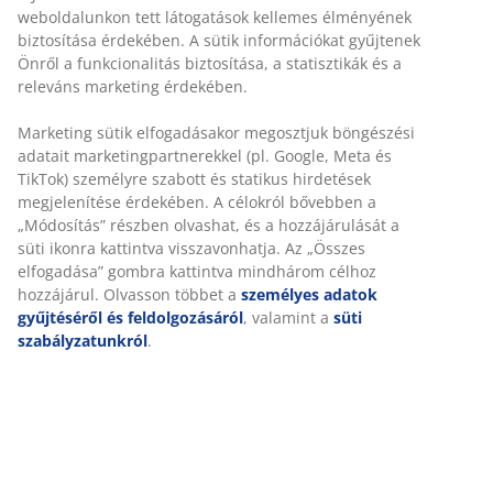
weboldalunkon tett látogatások kellemes élményének
biztosítása érdekében. A sütik információkat gyűjtenek
Önről a funkcionalitás biztosítása, a statisztikák és a
releváns marketing érdekében.
Marketing sütik elfogadásakor megosztjuk böngészési
adatait marketingpartnerekkel (pl. Google, Meta és
TikTok) személyre szabott és statikus hirdetések
megjelenítése érdekében. A célokról bővebben a
„Módosítás” részben olvashat, és a hozzájárulását a
süti ikonra kattintva visszavonhatja. Az „Összes
elfogadása” gombra kattintva mindhárom célhoz
hozzájárul. Olvasson többet a
személyes adatok
gyűjtéséről és feldolgozásáról
, valamint a
süti
szabályzatunkról
.