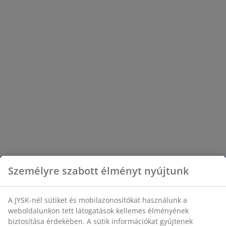
Személyre szabott élményt nyújtunk
A JYSK-nél sütiket és mobilazonosítókat használunk a
weboldalunkon tett látogatások kellemes élményének
biztosítása érdekében. A sütik információkat gyűjtenek