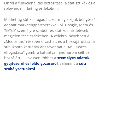
Önről a funkcionalitás biztosítása, a statisztikák és a
releváns marketing érdekében.
Marketing sütik elfogadásakor megosztjuk böngészési
adatait marketingpartnerekkel (pl. Google, Meta és
TikTok) személyre szabott és statikus hirdetések
megjelenítése érdekében. A célokról bővebben a
„Módosítás” részben olvashat, és a hozzájárulását a
süti ikonra kattintva visszavonhatja. Az „Összes
elfogadása” gombra kattintva mindhárom célhoz
hozzájárul. Olvasson többet a
személyes adatok
gyűjtéséről és feldolgozásáról
, valamint a
süti
szabályzatunkról
.