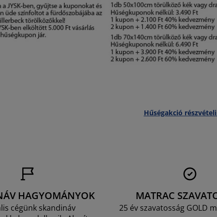
Hűségakció részvételi
NÁV HAGYOMÁNYOK
MATRAC SZAVAT
lis cégünk skandináv
25 év szavatosság GOLD m