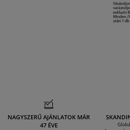
NAGYSZERŰ AJÁNLATOK MÁR
SKANDI
47 ÉVE
Globá