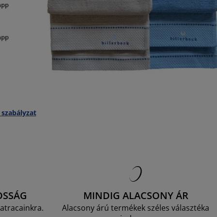
 szabályzat
OSSÁG
MINDIG ALACSONY ÁR
atracainkra.
Alacsony árú termékek széles választéka