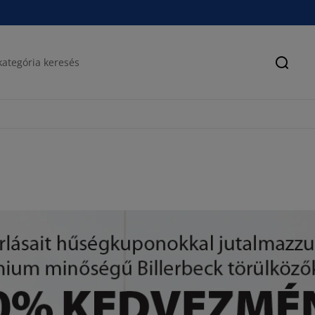
Keres