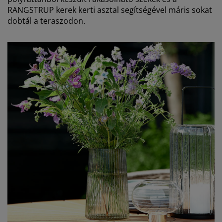
RANGSTRUP kerek kerti asztal segítségével máris sokat
dobtál a teraszodon.