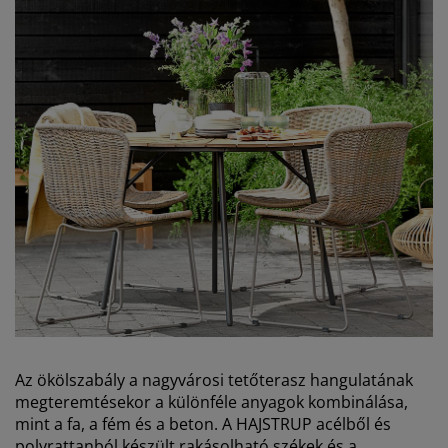
Az ökölszabály a nagyvárosi tetőterasz hangulatának
megteremtésekor a különféle anyagok kombinálása,
mint a fa, a fém és a beton. A HAJSTRUP acélből és
polyrattanból készült rakásolható székek és a