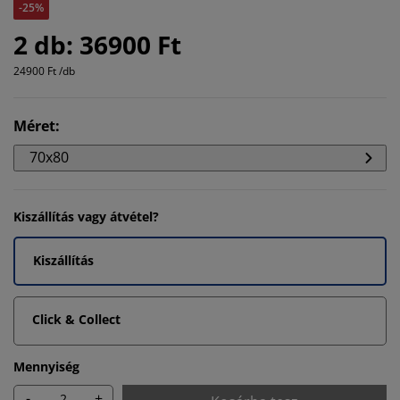
-25%
2 db: 36900 Ft
24900 Ft /db
Méret
:
70x80
Kiszállítás vagy átvétel?
Kiszállítás
Click & Collect
Mennyiség
-
+