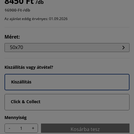
8450 Ft
/db
16900 Ft /db
Az ajánlat eddig érvényes: 01.09.2026
Méret
:
50x70
Kiszállítás vagy átvétel?
Kiszállítás
Click & Collect
Mennyiség
-
+
Kosárba tesz