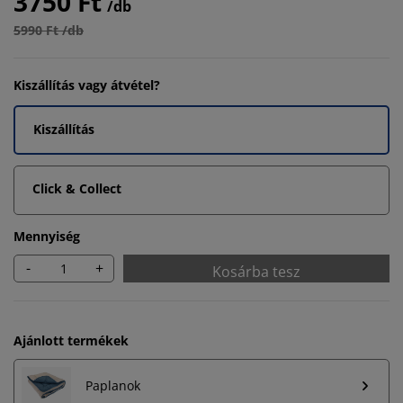
3750 Ft
/db
5990 Ft /db
Kiszállítás vagy átvétel?
Kiszállítás
Click & Collect
Mennyiség
-
+
Kosárba tesz
Ajánlott termékek
Paplanok