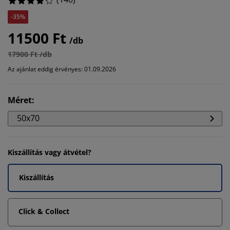
-35%
11500 Ft
/db
17900 Ft /db
Az ajánlat eddig érvényes: 01.09.2026
Méret
:
50x70
Kiszállítás vagy átvétel?
Kiszállítás
Click & Collect