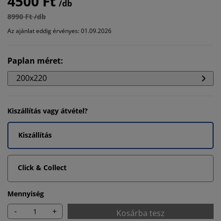
4500 Ft
/db
8990 Ft /db
Az ajánlat eddig érvényes: 01.09.2026
Paplan méret
:
200x220
Kiszállítás vagy átvétel?
Kiszállítás
Click & Collect
Mennyiség
-
+
Kosárba tesz