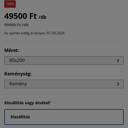
-50%
49500 Ft
/db
99900 Ft /db
Az ajánlat eddig érvényes: 01.09.2026
Méret
:
80x200
Keménység
:
Kemény
Kiszállítás vagy átvétel?
Kiszállítás