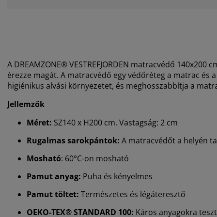
A DREAMZONE® VESTREFJORDEN matracvédő 140x200 cm úgy
érezze magát. A matracvédő egy védőréteg a matrac és a l
higiénikus alvási környezetet, és meghosszabbítja a matr
Jellemzők
Méret:
SZ140 x H200 cm. Vastagság: 2 cm
Rugalmas sarokpántok:
A matracvédőt a helyén ta
Mosható
: 60°C-on mosható
Pamut anyag:
Puha és kényelmes
Pamut töltet:
Természetes és légáteresztő
OEKO-TEX® STANDARD 100:
Káros anyagokra teszt