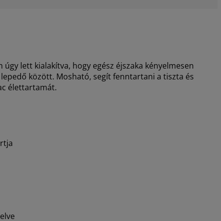
 lett kialakítva, hogy egész éjszaka kényelmesen
epedő között. Mosható, segít fenntartani a tiszta és
ac élettartamát.
rtja
elve