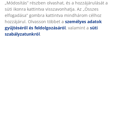
„Módosítás” részben olvashat, és a hozzájárulását a
süti ikonra kattintva visszavonhatja. Az „Összes
elfogadása” gombra kattintva mindhárom célhoz
hozzájárul. Olvasson többet a
személyes adatok
gyűjtéséről és feldolgozásáról
, valamint a
süti
szabályzatunkról
.