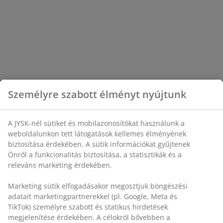
Személyre szabott élményt nyújtunk
A JYSK-nél sütiket és mobilazonosítókat használunk a
weboldalunkon tett látogatások kellemes élményének
biztosítása érdekében. A sütik információkat gyűjtenek
Önről a funkcionalitás biztosítása, a statisztikák és a
releváns marketing érdekében.
Marketing sütik elfogadásakor megosztjuk böngészési
adatait marketingpartnerekkel (pl. Google, Meta és
TikTok) személyre szabott és statikus hirdetések
megjelenítése érdekében. A célokról bővebben a