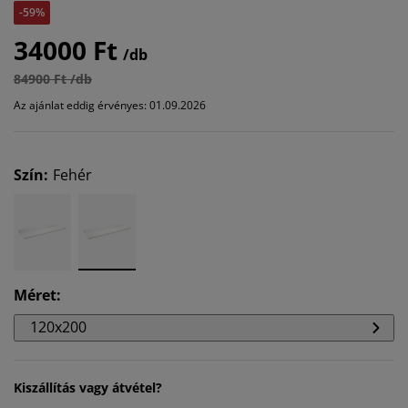
-59%
34000 Ft
/db
84900 Ft /db
Az ajánlat eddig érvényes: 01.09.2026
Szín
:
Fehér
Méret
:
120x200
Kiszállítás vagy átvétel?