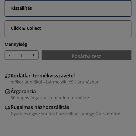
Kiszállítás
Click & Collect
Mennyiség
-
+
Kosárba tesz
Korlátlan termékvisszavétel
Időkorlát nélkül - bármelyik JYSK áruházban
Árgarancia
30 napos árgarancia minden termékre
Rugalmas házhozszállítás
Gyors és egyszerű házhozszállítás, ahogy Ön szeretné