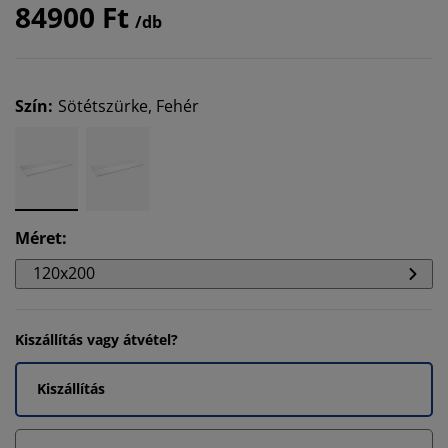
84900 Ft
/db
Szín
:
Sötétszürke, Fehér
Méret
:
120x200
Kiszállítás vagy átvétel?
Kiszállítás