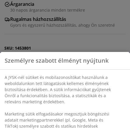
Árgarancia
30 napos árgarancia minden termékre
Rugalmas házhozszállítás
Gyors és egyszerű házhozszállítás, ahogy Ön szeretné
SKU: 1453801
Részletes Adatok
Értékelések
(
9
)
Kiszállítás