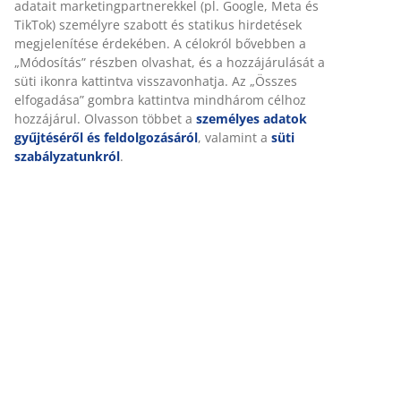
A márkáról
Kiszállítás
Személyre szabott élményt nyújtunk
A JYSK-nél sütiket és mobilazonosítókat használunk a weboldalu
látogatások kellemes élményének biztosítása érdekében. A sütik
információkat gyűjtenek Önről a funkcionalitás biztosítása, a stat
releváns marketing érdekében.