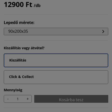
12900 Ft
/db
Lepedő mérete
:
90x200x35
Kiszállítás vagy átvétel?
Kiszállítás
Click & Collect
Mennyiség
-
+
Kosárba tesz