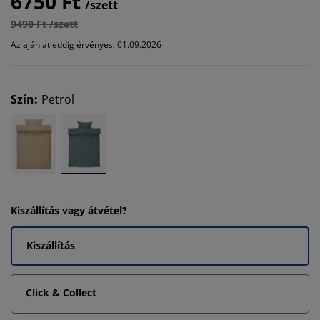
6750 Ft
/szett
9490 Ft /szett
Az ajánlat eddig érvényes: 01.09.2026
Szín
:
Petrol
Kiszállítás vagy átvétel?
Kiszállítás
Click & Collect