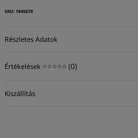
SKU: 1845670
Részletes Adatok
(
0
)
Értékelések
Kiszállítás