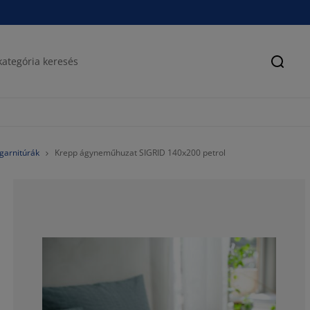
Keres
garnitúrák
Krepp ágyneműhuzat SIGRID 140x200 petrol