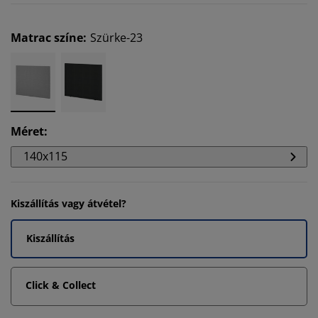
Matrac színe
:
Szürke-23
Méret
:
140x115
Kiszállítás vagy átvétel?
Kiszállítás
Click & Collect