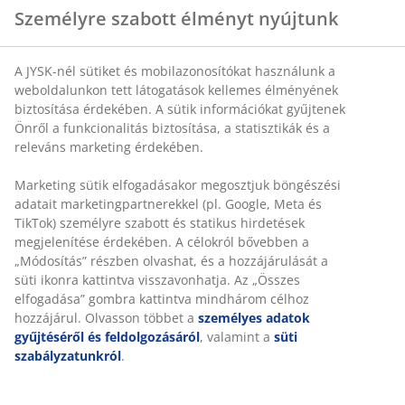
Jellemzők
Méret:
SZ140 x MA115 x MÉ6 cm
Összeszerelés:
Padlóra és falra helyezhető
Szín:
Szürke-23
OEKO-TEX® STANDARD 100:
Káros anyagokra
tesztelve
FSC® Mix:
A termékben található fa és erdőalapú
anyagok FSC® tanúsítvánnyal rendelkező vagy
újrahasznosított, illetve más ellenőrzött forrásból
származnak
Összeszerelés
Ez a fejtámla közvetlenül a padlóra állítható, és a
biztonságos rögzítés érdekében falhoz kell helyezni.
Szín
Egyenletes megjelenés érdekében párosítsa a fejtámlát