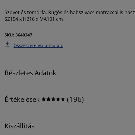
Szövet és tömörfa. Rugós és habszivacs matraccal is hasz
SZ154 x H216 x MA101 cm
SKU: 3640347
Összeszerelési útmutató
Részletes Adatok
(
196
)
Értékelések
Kiszállítás