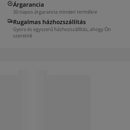
Árgarancia
30 napos árgarancia minden termékre
Rugalmas házhozszállítás
Gyors és egyszerű házhozszállítás, ahogy Ön
szeretné