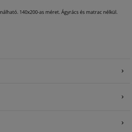
nálható. 140x200-as méret. Ágyrács és matrac nélkül.