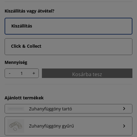
Kiszállítás vagy átvétel?
Kiszállítás
Click & Collect
Mennyiség
-
+
Kosárba tesz
Ajánlott termékek
Zuhanyfüggöny tartó
Zuhanyfüggöny gyűrű