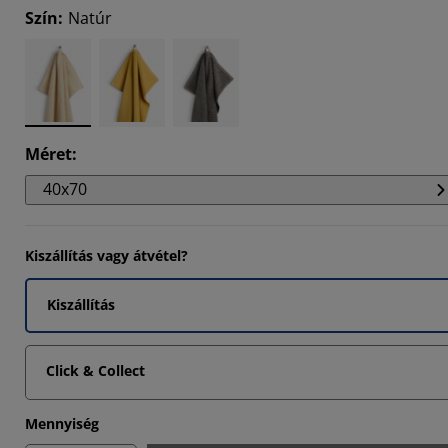
Szín
:
Natúr
6667%
Méret
:
40x70
Kiszállítás vagy átvétel?
Kiszállítás
Click & Collect
Mennyiség