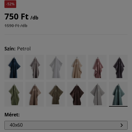
-52%
750 Ft
/db
1590 Ft /db
Szín
:
Petrol
Méret
:
40x60