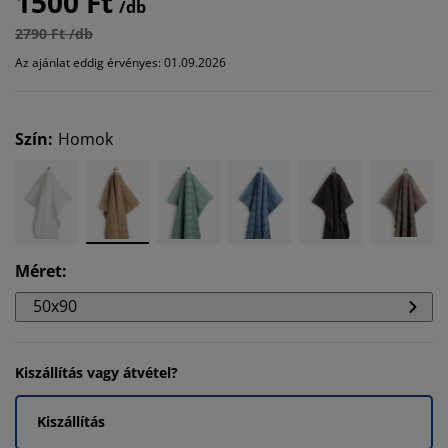
1500 Ft
/db
2790 Ft /db
Az ajánlat eddig érvényes: 01.09.2026
Szín
:
Homok
Méret
:
50x90
Kiszállítás vagy átvétel?
Kiszállítás