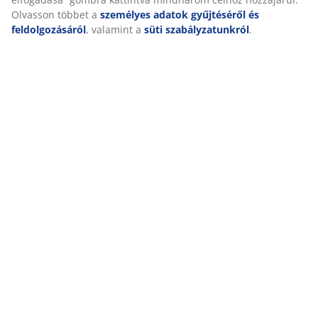
(
1
)
Kiszállítás