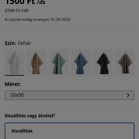
1500 Ft
/db
2790 Ft /db
Az ajánlat eddig érvényes: 01.09.2026
Szín
:
Fehér
Méret
:
50x90
Kiszállítás vagy átvétel?
Kiszállítás