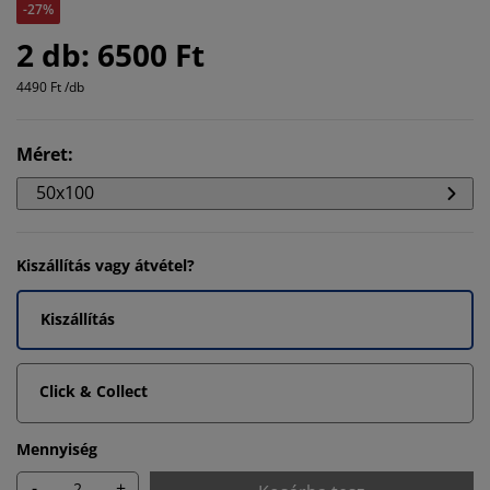
-27%
2 db: 6500 Ft
4490 Ft /db
Méret
:
50x100
Kiszállítás vagy átvétel?
Kiszállítás
Click & Collect
Mennyiség
-
+