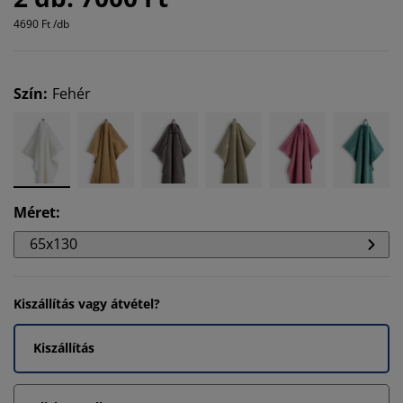
4690 Ft /db
Szín
:
Fehér
Méret
:
65x130
Kiszállítás vagy átvétel?
Kiszállítás