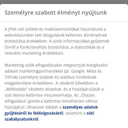
Személyre szabott élményt nyújtunk
A JYSK-nél sütiket és mobilazonosítókat használunk a
weboldalunkon tett látogatások kellemes élményének
biztosítása érdekében. A sütik információkat gyűjtenek
Önről a funkcionalitás biztosítása, a statisztikák és a
releváns marketing érdekében.
Marketing sütik elfogadásakor megosztjuk böngészési
adatait marketingpartnerekkel (pl. Google, Meta és
TikTok) személyre szabott és statikus hirdetések
megjelenítése érdekében. A célokról bővebben a
„Módosítás” részben olvashat, és a hozzájárulását a
süti ikonra kattintva visszavonhatja. Az „Összes
elfogadása” gombra kattintva mindhárom célhoz
hozzájárul. Olvasson többet a
személyes adatok
gyűjtéséről és feldolgozásáról
, valamint a
süti
szabályzatunkról
.