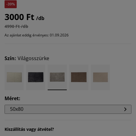
-39%
3000 Ft
/db
4990 Ft /db
Az ajánlat eddig érvényes: 01.09.2026
Szín
:
Világosszürke
Méret
:
50x80
Kiszállítás vagy átvétel?