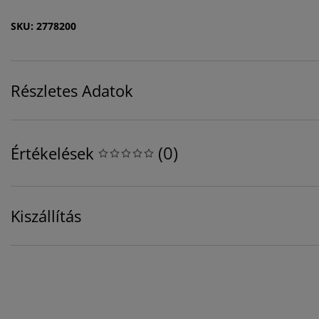
SKU: 2778200
Részletes Adatok
(
0
)
Értékelések
Kiszállítás