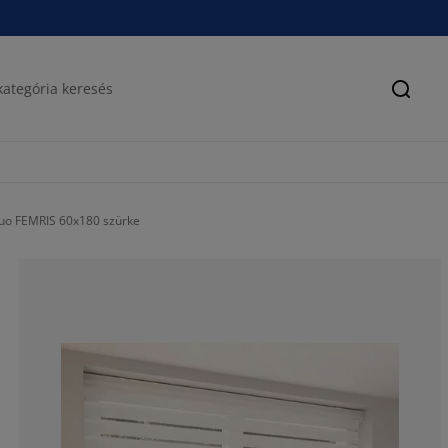
Keres
duo FEMRIS 60x180 szürke
76.66666666666
12%