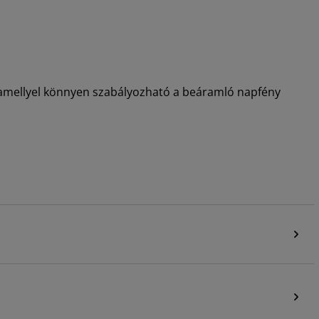
ó, amellyel könnyen szabályozható a beáramló napfény