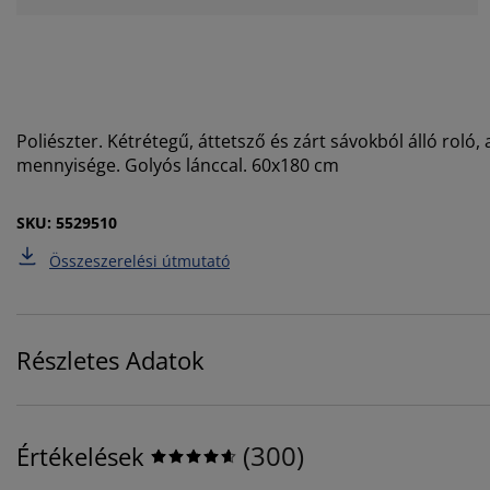
Poliészter. Kétrétegű, áttetsző és zárt sávokból álló rol
mennyisége. Golyós lánccal. 60x180 cm
SKU: 5529510
Összeszerelési útmutató
Részletes Adatok
(
300
)
Értékelések