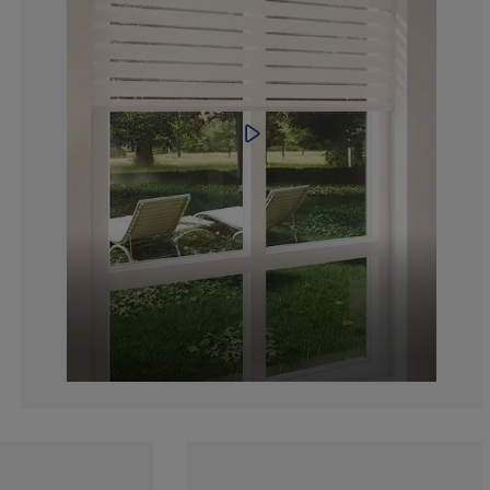
5.666666666666
1.333333333333
4.333333333333